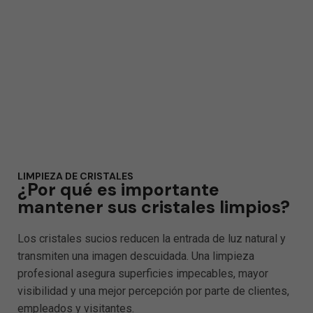
duraderos y adaptados a
cada necesidad.
LIMPIEZA DE CRISTALES
¿Por qué es importante
mantener sus cristales limpios?
Los cristales sucios reducen la entrada de luz natural y
transmiten una imagen descuidada. Una limpieza
profesional asegura superficies impecables, mayor
visibilidad y una mejor percepción por parte de clientes,
empleados y visitantes.