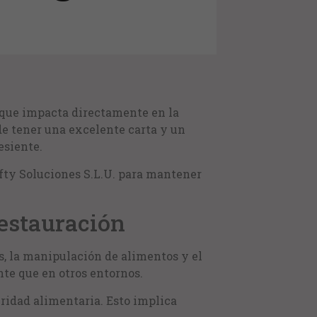
d que impacta directamente en la
ede tener una excelente carta y un
esiente.
fty Soluciones S.L.U. para mantener
restauración
s, la manipulación de alimentos y el
te que en otros entornos.
ridad alimentaria. Esto implica