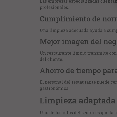
Las empresas especializadas cuentan
profesionales.
Cumplimiento de nor
Una limpieza adecuada ayuda a cumpli
Mejor imagen del neg
Un restaurante limpio transmite conf
del cliente.
Ahorro de tiempo para
El personal del restaurante puede ce
gastronómica.
Limpieza adaptada 
Uno de los retos del sector es que la