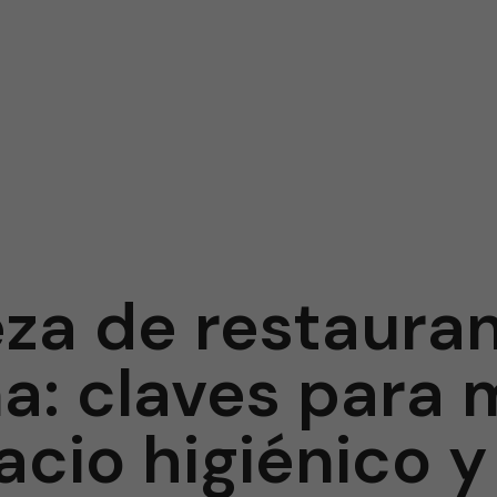
za de restaura
a: claves para
acio higiénico y