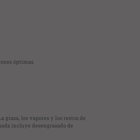
iones óptimas.
 grasa, los vapores y los restos de
cuada incluye desengrasado de