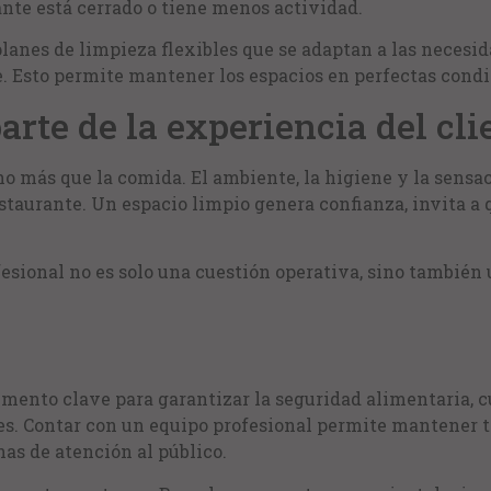
ante está cerrado o tiene menos actividad.
lanes de limpieza flexibles que se adaptan a las necesida
. Esto permite mantener los espacios en perfectas condic
rte de la experiencia del cli
ho más que la comida. El ambiente, la higiene y la sensa
staurante. Un espacio limpio genera confianza, invita a
fesional no es solo una cuestión operativa, sino también 
emento clave para garantizar la seguridad alimentaria, 
tes. Contar con un equipo profesional permite mantener 
nas de atención al público.