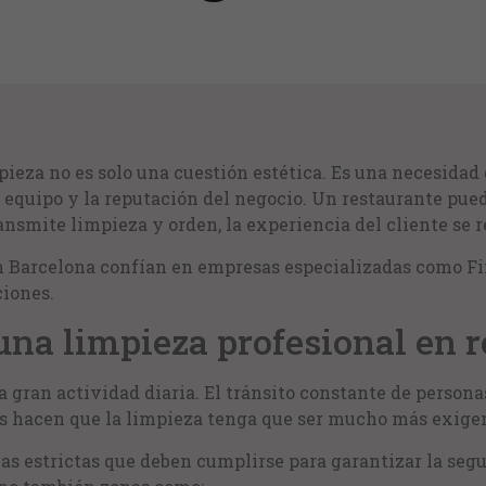
impieza no es solo una cuestión estética. Es una necesida
el equipo y la reputación del negocio. Un restaurante pu
ransmite limpieza y orden, la experiencia del cliente se r
en Barcelona confían en empresas especializadas como Fi
ciones.
una limpieza profesional en 
 gran actividad diaria. El tránsito constante de persona
es hacen que la limpieza tenga que ser mucho más exigen
s estrictas que deben cumplirse para garantizar la segu