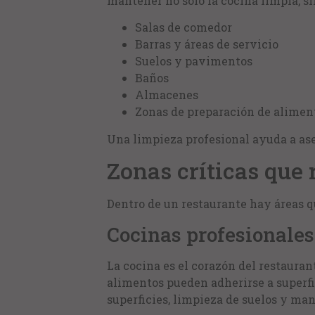
mantener no solo la cocina limpia, s
Salas de comedor
Barras y áreas de servicio
Suelos y pavimentos
Baños
Almacenes
Zonas de preparación de alimen
Una limpieza profesional ayuda a as
Zonas críticas que 
Dentro de un restaurante hay áreas q
Cocinas profesionales
La cocina es el corazón del restauran
alimentos pueden adherirse a superf
superficies, limpieza de suelos y ma