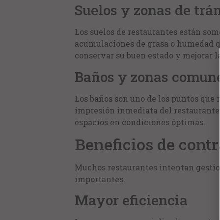
Suelos y zonas de trá
Los suelos de restaurantes están som
acumulaciones de grasa o humedad q
conservar su buen estado y mejorar l
Baños y zonas comun
Los baños son uno de los puntos que 
impresión inmediata del restaurante
espacios en condiciones óptimas.
Beneficios de cont
Muchos restaurantes intentan gestion
importantes.
Mayor eficiencia