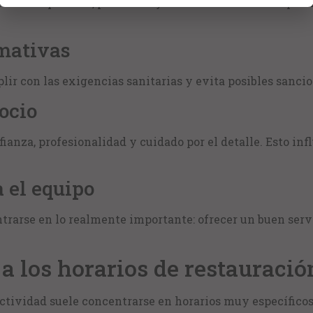
 con maquinaria, productos y técnicas diseñadas especí
mativas
r con las exigencias sanitarias y evita posibles sancio
ocio
ianza, profesionalidad y cuidado por el detalle. Esto in
 el equipo
ntrarse en lo realmente importante: ofrecer un buen ser
a los horarios de restauració
 actividad suele concentrarse en horarios muy específicos