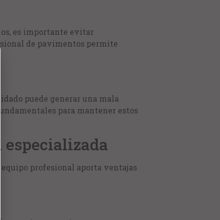
os, es importante evitar
esional de pavimentos permite
cuidado puede generar una mala
 fundamentales para mantener estos
 especializada
 equipo profesional aporta ventajas