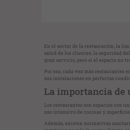
En el sector de la restauración, la l
salud de los clientes, la seguridad d
gran servicio, pero si el espacio no t
Por eso, cada vez más restaurantes 
sus instalaciones en perfectas condi
La importancia de 
Los restaurantes son espacios con una
uso intensivo de cocinas y superfici
Además, existen normativas sanitaria