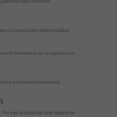
ficamente para entornos
nes o inspecciones desfavorables.
fluye directamente en la experiencia
vicio y una buena experiencia
n
. Por eso, la limpieza debe adaptarse