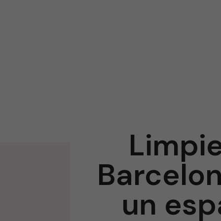
Limpie
Barcelon
un esp