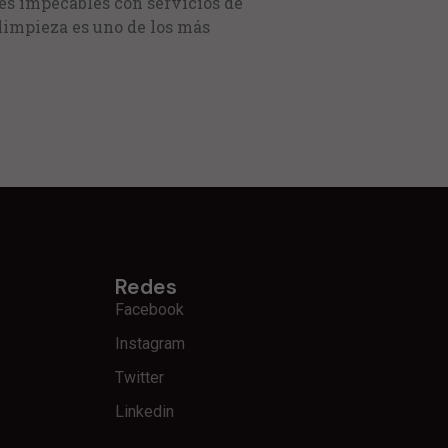
es impecables con servicios de
 limpieza es uno de los más
Redes
Facebook
Instagram
Twitter
Linkedin