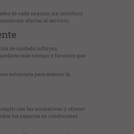
des de cada negocio, sin interferir
iones sin afectar al servicio.
ente
ción de cuidado influyen
 quedarse más tiempo y favorece que
una estrategia para mejorar la
cumplir con las normativas y ofrecer
todos los espacios en condiciones