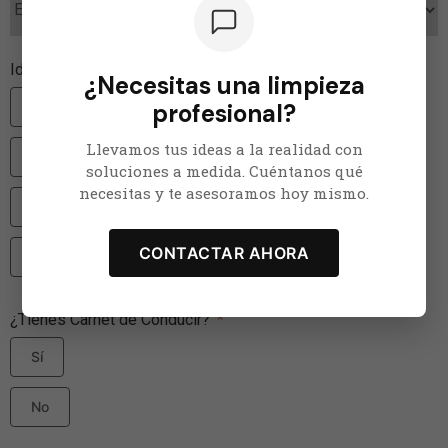
Idiomas
¿Necesitas una limpieza
Español
profesional?
Llevamos tus ideas a la realidad con
Catalán
soluciones a medida. Cuéntanos qué
necesitas y te asesoramos hoy mismo.
Inglés
CONTACTAR AHORA
Otro
¿Tienes Carnet de Conducir?
Sí
No